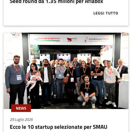
Seed round da 1.35 milioni per Aflabox
LEGGI TUTTO
ABOUT SEED 
NEWS
29 Luglio 2026
Ecco le 10 startup selezionate per SMAU