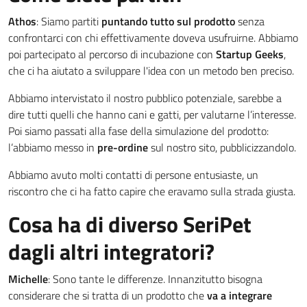
Athos
: Siamo partiti
puntando tutto sul prodotto
senza
confrontarci con chi effettivamente doveva usufruirne. Abbiamo
poi partecipato al percorso di incubazione con
Startup Geeks
,
che ci ha aiutato a sviluppare l'idea con un metodo ben preciso.
Abbiamo intervistato il nostro pubblico potenziale, sarebbe a
dire tutti quelli che hanno cani e gatti, per valutarne l’interesse.
Poi siamo passati alla fase della simulazione del prodotto:
l’abbiamo messo in
pre-ordine
sul nostro sito, pubblicizzandolo.
Abbiamo avuto molti contatti di persone entusiaste, un
riscontro che ci ha fatto capire che eravamo sulla strada giusta.
Cosa ha di diverso SeriPet
dagli altri integratori?
Michelle
: Sono tante le differenze. Innanzitutto bisogna
considerare che si tratta di un prodotto che
va a integrare