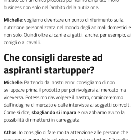
business non solo nell’ambito della nutrizione.
Michelle
: vogliamo diventare un punto di riferimento sulla
nutrizione personalizzata nel mondo degli animali domestici e
non solo. Quindi oltre ai cani e ai gatti, anche, per esempio, ai
conigli o ai cavalli.
Che consigli dareste ad
aspiranti startupper?
Michelle
: Partendo dai nostri errori consigliamo di non
sviluppare prima il prodotto per poi rivolgersi al mercato ma
viceversa. Potessimo riavvolgere il nastro, cominceremmo
dall’indagine di mercato e dalle interviste ai soggetti coinvolti.
Come si dice,
sbagliando si impara
e ora abbiamo avuto la
possibilità di rimetterci in carreggiata.
Athos
: Io consiglio di fare molta attenzione alle persone che
pensano di avere delle soluzioni per la tua startup. C’è molta