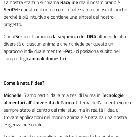
La nostra startup si chiama
Racyline
ma il nostro brand è
SeriPet
: questo è il nome con il quale siamo conosciuti anche
perché è più intuitivo e contiene una sintesi del nostro
progetto.
Con «
Seri
» richiamiamo
la sequenza del DNA
alludendo alla
diversità di ciascun animale che richiede per questo un
approccio individuale mentre «
Pet
» ci posiziona subito nel
campo degli
animali domestici
.
Come è nata l’idea?
Michelle
: Siamo partiti dalla mia tesi di laurea in
Tecnologie
alimentari all’Università di Parma
. Il tema dell’alimentazione è
sempre stato al centro dei miei studi ma in realtà l’idea di
trovare applicazioni nel mondo animale è nata da una nostra
esigenza personale.
Lucky, la nostra cagnolina, qualche tempo fa ha avuto un