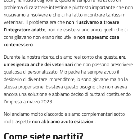
problema di carattere intestinale piuttosto importante che non
riuscivamo a risolvere e che ci ha fatto incontrare tantissimi
veterinari. Il problema era che
non riuscivamo a trovare
l’integratore adatto
, non ne esisteva uno unico, quelli che ci
consigliavano non erano risolutivi e
non sapevamo cosa
contenessero
.
Durante la nostra ricerca ci siamo resi conto che questa
era
un’esigenza anche dei veterinari
che non possono prescrivere
qualcosa di personalizzato. Mio padre ha sempre avuto il
desiderio di diventare imprenditore, io sono giovane ma ho la
stessa propensione. Esisteva questo bisogno che non aveva
ancora una soluzione e abbiamo deciso di buttarci costituendo
l’impresa a marzo 2023.
Noi andiamo molto d’accordo e siamo complementari sotto
molti aspetti:
non abbiamo avuto esitazioni
.
Come siete partiti?