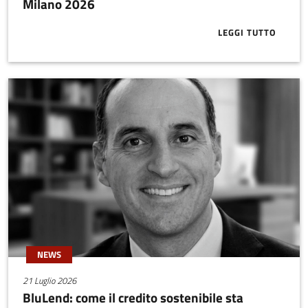
Milano 2026
LEGGI TUTTO
ABOUT ECCO 
NEWS
21 Luglio 2026
BluLend: come il credito sostenibile sta