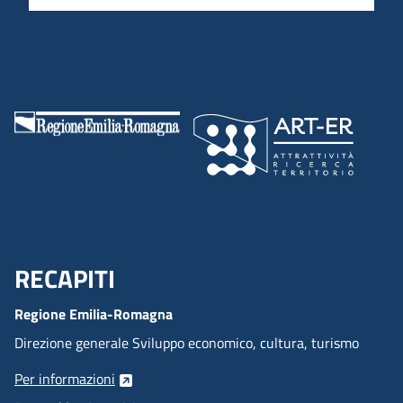
RECAPITI
Menu Footer
Regione Emilia-Romagna
Direzione generale Sviluppo economico, cultura, turismo
Per informazioni