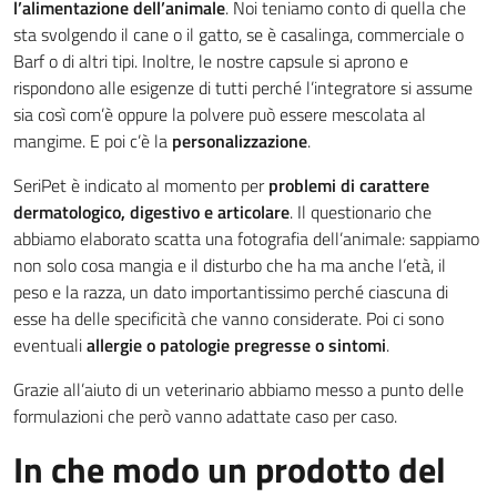
l’alimentazione dell’animale
. Noi teniamo conto di quella che
sta svolgendo il cane o il gatto, se è casalinga, commerciale o
Barf o di altri tipi. Inoltre, le nostre capsule si aprono e
rispondono alle esigenze di tutti perché l’integratore si assume
sia così com’è oppure la polvere può essere mescolata al
mangime. E poi c’è la
personalizzazione
.
SeriPet è indicato al momento per
problemi di carattere
dermatologico, digestivo e articolare
. Il questionario che
abbiamo elaborato scatta una fotografia dell’animale: sappiamo
non solo cosa mangia e il disturbo che ha ma anche l’età, il
peso e la razza, un dato importantissimo perché ciascuna di
esse ha delle specificità che vanno considerate. Poi ci sono
eventuali
allergie o patologie pregresse o sintomi
.
Grazie all’aiuto di un veterinario abbiamo messo a punto delle
formulazioni che però vanno adattate caso per caso.
In che modo un prodotto del