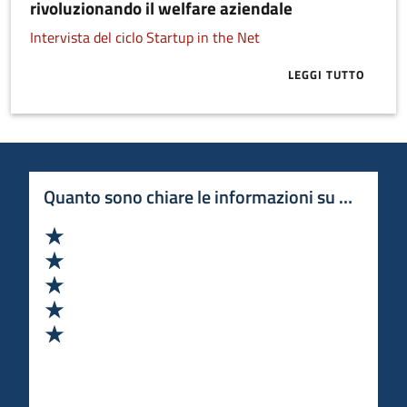
rivoluzionando il welfare aziendale
Intervista del ciclo Startup in the Net
LEGGI TUTTO
ABOUT BLULE
Quanto sono chiare le informazioni su questa 
Valuta 1 stelle su 5
Valuta 2 stelle su 5
Valuta 3 stelle su 5
Valuta 4 stelle su 5
Valuta 5 stelle su 5