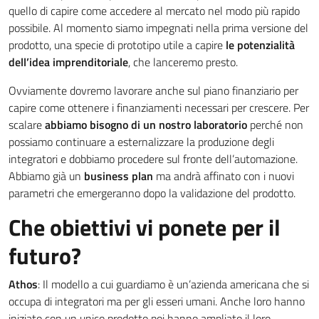
quello di capire come accedere al mercato nel modo più rapido
possibile. Al momento siamo impegnati nella prima versione del
prodotto, una specie di prototipo utile a capire
le potenzialità
dell’idea imprenditoriale
, che lanceremo presto.
Ovviamente dovremo lavorare anche sul piano finanziario per
capire come ottenere i finanziamenti necessari per crescere. Per
scalare
abbiamo bisogno di un nostro laboratorio
perché non
possiamo continuare a esternalizzare la produzione degli
integratori e dobbiamo procedere sul fronte dell’automazione.
Abbiamo già un
business plan
ma andrà affinato con i nuovi
parametri che emergeranno dopo la validazione del prodotto.
Che obiettivi vi ponete per il
futuro?
Athos
: Il modello a cui guardiamo è un’azienda americana che si
occupa di integratori ma per gli esseri umani. Anche loro hanno
iniziato con un unico prodotto poi hanno ampliato il loro