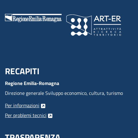
RECAPITI
Menu Footer
Regione Emilia-Romagna
Direzione generale Sviluppo economico, cultura, turismo
Per informazioni
Per problemi tecnici
TRASPARENZA