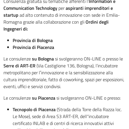
Consulenza gratuita su tematiche afferenti l’
Information e
Communication Technology
per
aspiranti imprenditori e
startup
ad alto contenuto di innovazione con sede in Emilia-
Romagna grazie alla collaborazione con gli
Ordini degli
Ingegneri di:
Provincia di Bologna
Provincia di Piacenza
Le consulenze
su Bologna
si svolgeranno ON-LINE o presso le
Serre di ART-ER
(Via Castiglione 136, Bologna), l’incubatore
metropolitano per lʼinnovazione e la sensibilizzazione alla
cultura imprenditoriale, fatto di coworking, spazi per esposizioni,
eventi, uffici e servizi condivisi.
Le consulenze
su Piacenza
si svolgeranno ON-LINE o presso:
Tecnopolo di Piacenza
(Strada della Torre della Razza loc.
Le Mose), sede di Area S3 ART-ER, dell''incubatore
certificato INLAB e di centri di ricerca innovativi attivi