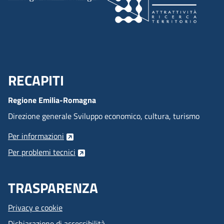
RECAPITI
Menu Footer
Regione Emilia-Romagna
Direzione generale Sviluppo economico, cultura, turismo
Per informazioni
Per problemi tecnici
TRASPARENZA
Privacy e cookie
Dichiarazione di accessibilità