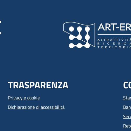
TRASPARENZA
C
Privacy e cookie
Sta
Dichiarazione di accessibilità
Ban
Serv
Ret