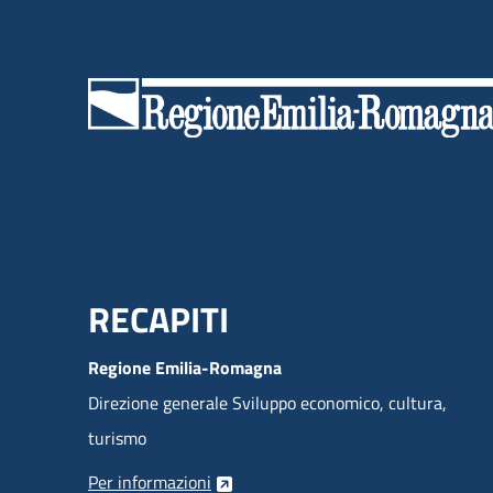
Menu Footer
RECAPITI
Regione Emilia-Romagna
Direzione generale Sviluppo economico, cultura,
turismo
Per informazioni