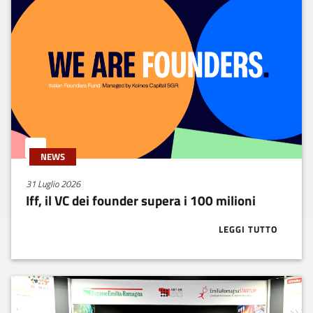
NEWS
31 Luglio 2026
Iff, il VC dei founder supera i 100 milioni
LEGGI TUTTO
ABOUT IFF, IL