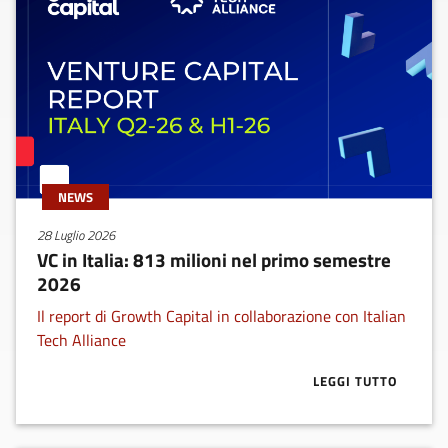
NEWS
28 Luglio 2026
VC in Italia: 813 milioni nel primo semestre
2026
Il report di Growth Capital in collaborazione con Italian
Tech Alliance
LEGGI TUTTO
ABOUT VC IN 