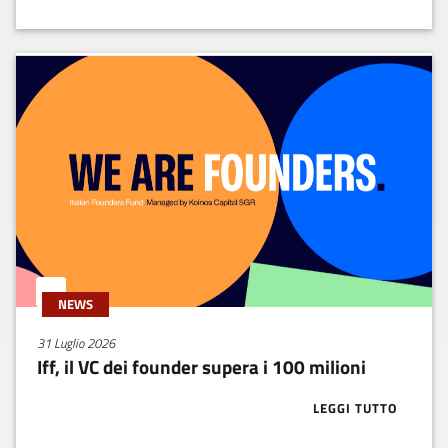
NEWS
31 Luglio 2026
Iff, il VC dei founder supera i 100 milioni
LEGGI TUTTO
ABOUT IFF, IL