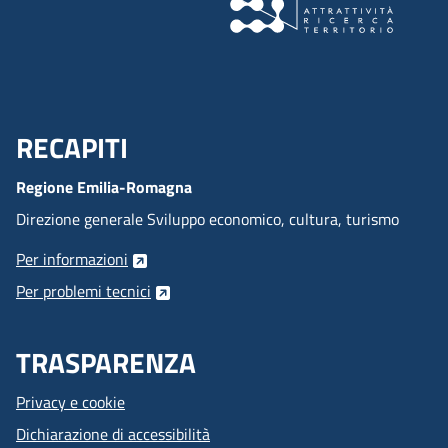
RECAPITI
Menu Footer
Regione Emilia-Romagna
Direzione generale Sviluppo economico, cultura, turismo
Per informazioni
Per problemi tecnici
TRASPARENZA
Privacy e cookie
Dichiarazione di accessibilità