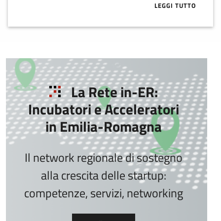
LEGGI TUTTO
ABOUT VC IN 
La Rete in-ER:
Incubatori e Acceleratori
in Emilia-Romagna
Il network regionale di sostegno
alla crescita delle startup:
competenze, servizi, networking