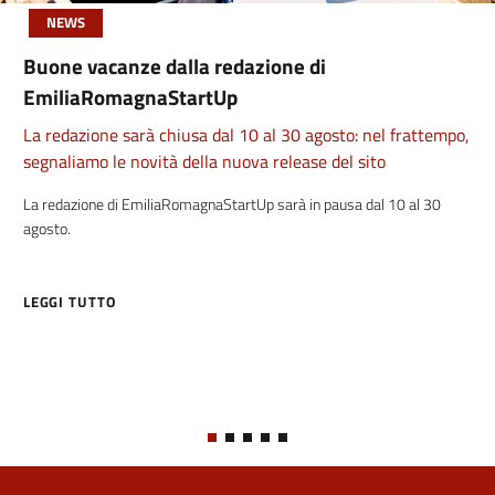
NEWS
Buone vacanze dalla redazione di
EmiliaRomagnaStartUp
La redazione sarà chiusa dal 10 al 30 agosto: nel frattempo,
segnaliamo le novità della nuova release del sito
La redazione di EmiliaRomagnaStartUp sarà in pausa dal 10 al 30
agosto.
LEGGI TUTTO
ABOUT BUONE VACANZE DALLA REDAZIONE DI EMILIAROMAGNAS