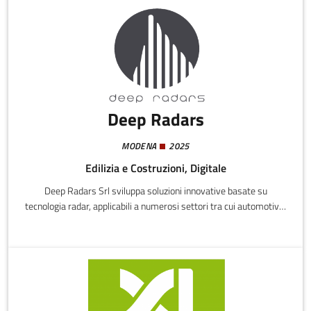
Deep Radars
MODENA
2025
Edilizia e Costruzioni, Digitale
Deep Radars Srl sviluppa soluzioni innovative basate su
tecnologia radar, applicabili a numerosi settori tra cui automotive,
monitoraggio infrastrutturale, sicurezza, ambito industriale e
sanitario.Il nostro obiettivo è offrire un’alternativa valida e
flessibile ai tradizionali sistemi di visione e sicurezza, come
telecamere e lidar.