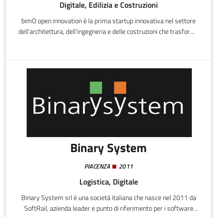
Digitale, Edilizia e Costruzioni
bimO open innovation è la prima startup innovativa nel settore
dell’architettura, dell’ingegneria e delle costruzioni che trasforma
l’effetto dirompente della innovazione digitale del BIM - Building
Information Modelling in vantaggio competitivo.
Binary System
PIACENZA
2011
Logistica, Digitale
Binary System srl è una società italiana che nasce nel 2011 da
SoftRail, azienda leader e punto di riferimento per i software