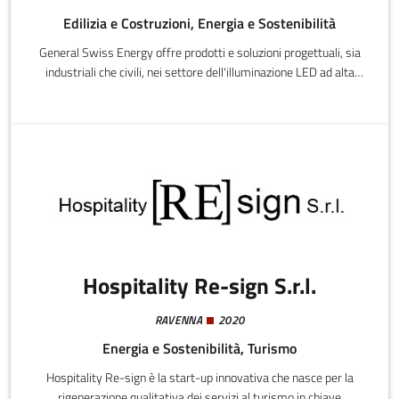
Edilizia e Costruzioni, Energia e Sostenibilità
General Swiss Energy offre prodotti e soluzioni progettuali, sia
industriali che civili, nei settore dell'illuminazione LED ad alta
efficienza ed elevata qualità.Siamo infatti convinti che la qualità
dei nostri prodotti sia la migliore proposta da offrire ai nostri
clienti.Tutti i nostri prodotti sono certificati TUV nel rispetto di
tutte le normative Europee di riferimento nel settore
illuminotecnico e fotovoltaico.
Hospitality Re-sign S.r.l.
RAVENNA
2020
Energia e Sostenibilità, Turismo
Hospitality Re-sign è la start-up innovativa che nasce per la
rigenerazione qualitativa dei servizi al turismo in chiave