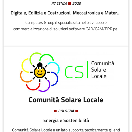
PIACENZA
2020
Digitale, Edilizia e Costruzioni, Meccatronica e Materiali
Computes Group è specializzata nello sviluppo e
commercializzazione di soluzioni software CAD/CAM/ERP per
lavorazioni della lamiera: una suite di soluzioni verticalizzate per
ogni fase produttiva.A questa proposta si affianca un servizio
tecnico di assistenza professionale e training qualificato per
supportare il cliente in tutte le fasi produttive.
Comunità Solare Locale
BOLOGNA
Energia e Sostenibilità
Comunità Solare Locale a un lato supporta tecnicamente gli enti