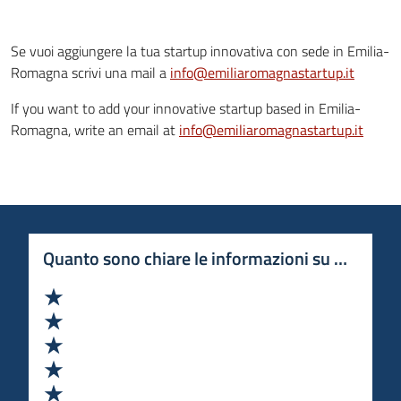
Se vuoi aggiungere la tua startup innovativa con sede in Emilia-
Romagna scrivi una mail a
info@emiliaromagnastartup.it
If you want to add your innovative startup based in Emilia-
Romagna, write an email at
info@emiliaromagnastartup.it
Quanto sono chiare le informazioni su questa 
Valuta 1 stelle su 5
Valuta 2 stelle su 5
Valuta 3 stelle su 5
Valuta 4 stelle su 5
Valuta 5 stelle su 5