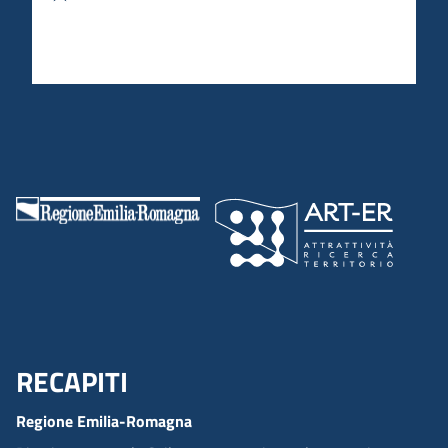
RECAPITI
Menu Footer
Regione Emilia-Romagna