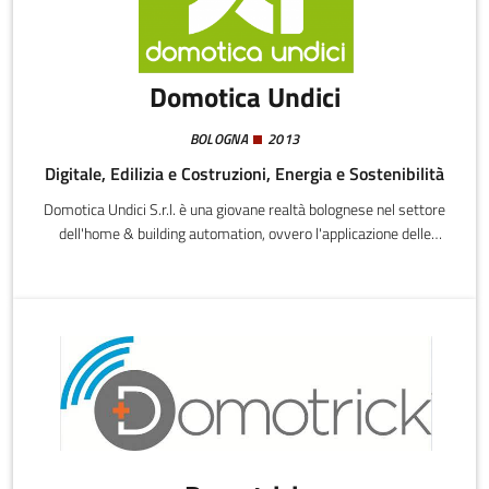
Domotica Undici
BOLOGNA
2013
Digitale, Edilizia e Costruzioni, Energia e Sostenibilità
Domotica Undici S.r.l. è una giovane realtà bolognese nel settore
dell'home & building automation, ovvero l'applicazione delle
tecnologie alle costruzioni al fine di migliorarne le prestazioni
energetiche ed il livello di comfort abitativo.