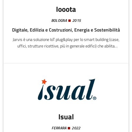
Iooota
BOLOGNA
2015
Digitale, Edilizia e Costruzioni, Energia e Sostenibilità
Jarvis è una soluzione IoT plug&play per lo smart building (case,
uffici, strutture ricettive, più in generale edifici) che abilita
efficienza energetica, comfort, sicurezza ed automazione con un
solo punto di controllo e gestione, anche da remoto.
Isual
FERRARA
2022