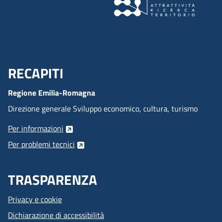
RECAPITI
Menu Footer
Regione Emilia-Romagna
Direzione generale Sviluppo economico, cultura, turismo
Per informazioni
Per problemi tecnici
TRASPARENZA
Privacy e cookie
Dichiarazione di accessibilità