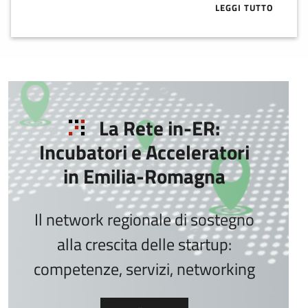
LEGGI TUTTO
ABOUT VC IN 
La Rete in-ER:
Incubatori e Acceleratori
in Emilia-Romagna
Il network regionale di sostegno
alla crescita delle startup:
competenze, servizi, networking