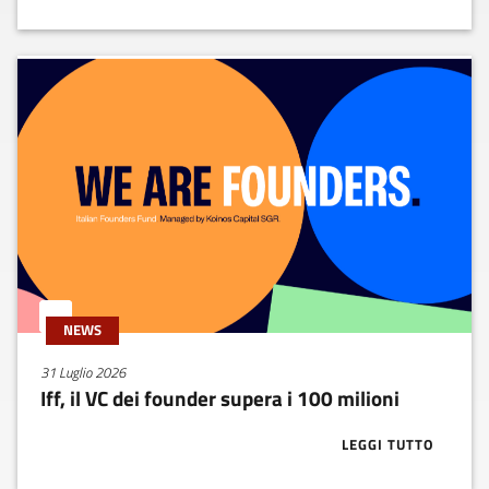
NEWS
31 Luglio 2026
Iff, il VC dei founder supera i 100 milioni
LEGGI TUTTO
ABOUT IFF, IL