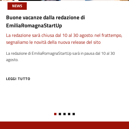
NEWS
Buone vacanze dalla redazione di
EmiliaRomagnaStartUp
La redazione sarà chiusa dal 10 al 30 agosto: nel frattempo,
segnaliamo le novità della nuova release del sito
La redazione di EmiliaRomagnaStartUp sarà in pausa dal 10 al 30
agosto.
LEGGI TUTTO
ABOUT BUONE VACANZE DALLA REDAZIONE DI EMILIAROMAGNAS