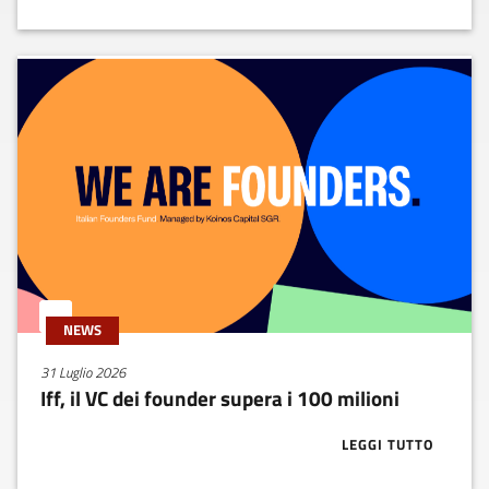
NEWS
31 Luglio 2026
Iff, il VC dei founder supera i 100 milioni
LEGGI TUTTO
ABOUT IFF, IL