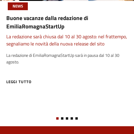
NEWS
Buone vacanze dalla redazione di
EmiliaRomagnaStartUp
La redazione sarà chiusa dal 10 al 30 agosto: nel frattempo,
segnaliamo le novità della nuova release del sito
La redazione di EmiliaRomagnaStartUp sarà in pausa dal 10 al 30
agosto.
LEGGI TUTTO
ABOUT BUONE VACANZE DALLA REDAZIONE DI EMILIAROMAGNAS