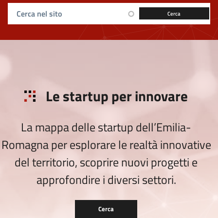
Ricerca sul sito
Le startup per innovare
La mappa delle startup dell’Emilia-
Romagna per esplorare le realtà innovative
del territorio, scoprire nuovi progetti e
approfondire i diversi settori.
Cerca