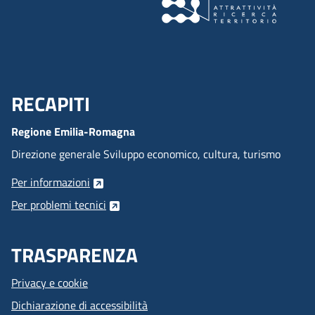
RECAPITI
Menu Footer
Regione Emilia-Romagna
Direzione generale Sviluppo economico, cultura, turismo
Per informazioni
Per problemi tecnici
TRASPARENZA
Privacy e cookie
Dichiarazione di accessibilità