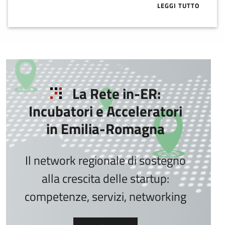
LEGGI TUTTO
ABOUT VC IN 
La Rete in-ER:
Incubatori e Acceleratori
in Emilia-Romagna
Il network regionale di sostegno
alla crescita delle startup:
competenze, servizi, networking