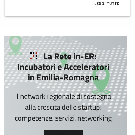
LEGGI TUTTO
ABOUT VC IN 
La Rete in-ER:
Incubatori e Acceleratori
in Emilia-Romagna
Il network regionale di sostegno
alla crescita delle startup:
competenze, servizi, networking