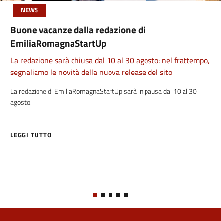
NEWS
Buone vacanze dalla redazione di
EmiliaRomagnaStartUp
La redazione sarà chiusa dal 10 al 30 agosto: nel frattempo,
segnaliamo le novità della nuova release del sito
La redazione di EmiliaRomagnaStartUp sarà in pausa dal 10 al 30
agosto.
LEGGI TUTTO
ABOUT BUONE VACANZE DALLA REDAZIONE DI EMILIAROMAGNAS