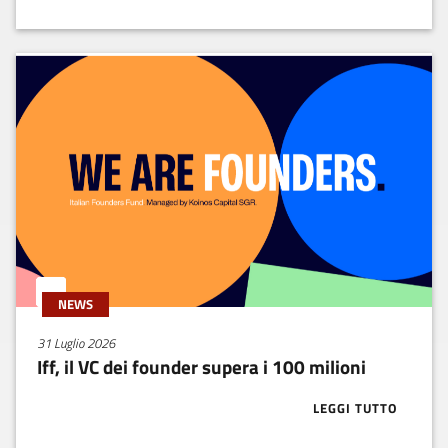
NEWS
31 Luglio 2026
Iff, il VC dei founder supera i 100 milioni
LEGGI TUTTO
ABOUT IFF, IL