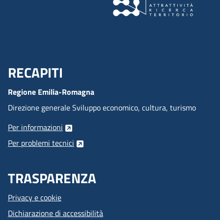
RECAPITI
Menu Footer
Regione Emilia-Romagna
Direzione generale Sviluppo economico, cultura, turismo
Per informazioni
Per problemi tecnici
TRASPARENZA
Privacy e cookie
Dichiarazione di accessibilità