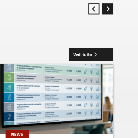
Vedi tutto
NEWS