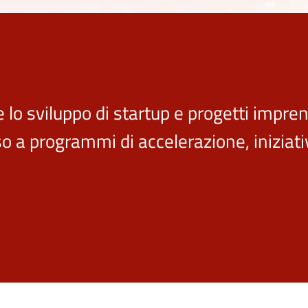
e lo sviluppo di startup e progetti imprend
a programmi di accelerazione, iniziativ