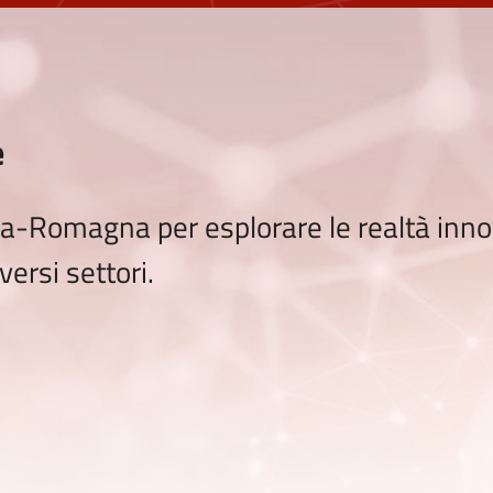
e
a-Romagna per esplorare le realtà innova
versi settori.