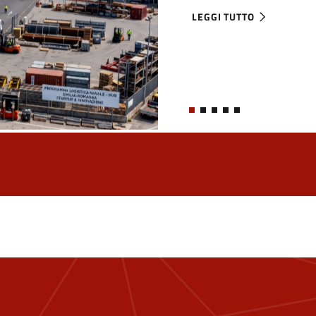
LEGGI TUTTO
ABOUT MARITIME VENTU