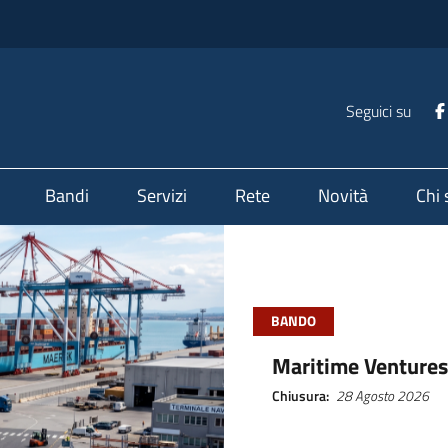
Seguici su
Bandi
Servizi
Rete
Novità
Chi
BANDO
Maritime Venture
Chiusura
28 Agosto 2026