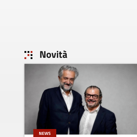
Novità
NEWS